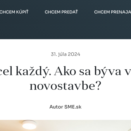
CHCEM KÚPIŤ
CHCEM PREDAŤ
CHCEM PRENAJA
31. júla 2024
cel každý. Ako sa býva 
novostavbe?
Autor SME.sk