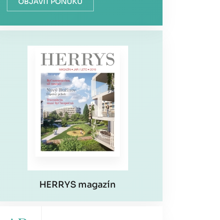
OBJAVIŤ PONUKU
HERRYS magazín