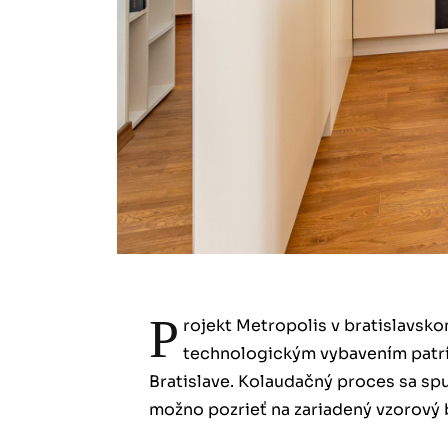
P
rojekt Metropolis v bratislavs
technologickým vybavením patrí 
Bratislave. Kolaudačný proces sa spu
možno pozrieť na zariadený vzorový 