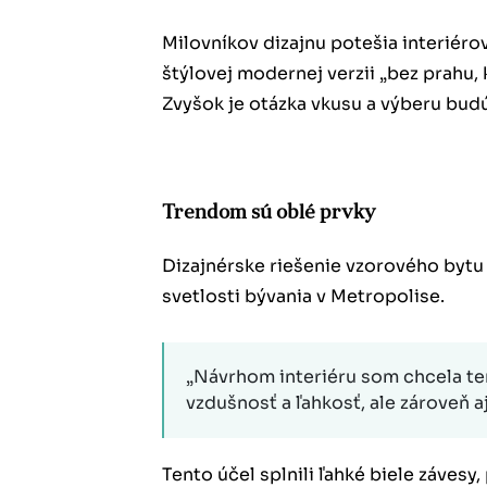
Milovníkov dizajnu potešia interiér
štýlovej modernej verzii „bez prahu, 
Zvyšok je otázka vkusu a výberu bud
Trendom sú oblé prvky
Dizajnérske riešenie vzorového bytu
svetlosti bývania v Metropolise.
„Návrhom interiéru som chcela te
vzdušnosť a ľahkosť, ale zároveň 
Tento účel splnili ľahké biele závesy