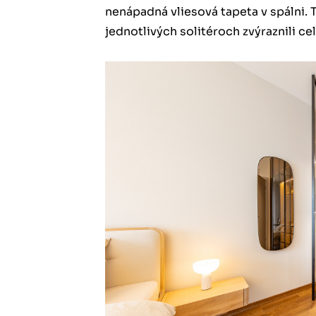
nenápadná vliesová tapeta v spálni. T
jednotlivých solitéroch zvýraznili ce