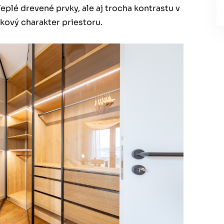
eplé drevené prvky, ale aj trocha kontrastu v
lkový charakter priestoru.