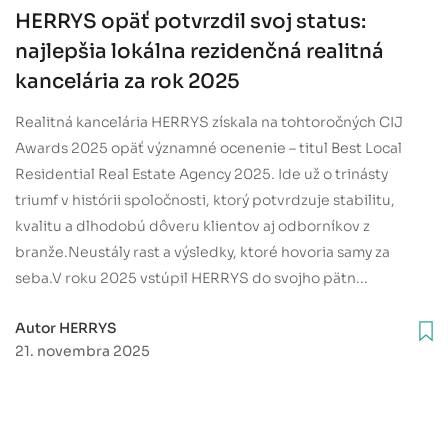
HERRYS opäť potvrzdil svoj status:
najlepšia lokálna rezidenčná realitná
kancelária za rok 2025
Realitná kancelária HERRYS získala na tohtoročných CIJ
Awards 2025 opäť významné ocenenie – titul Best Local
Residential Real Estate Agency 2025. Ide už o trinásty
triumf v histórii spoločnosti, ktorý potvrdzuje stabilitu,
kvalitu a dlhodobú dôveru klientov aj odborníkov z
branže.Neustály rast a výsledky, ktoré hovoria samy za
seba.V roku 2025 vstúpil HERRYS do svojho pätn...
Autor HERRYS
21. novembra 2025