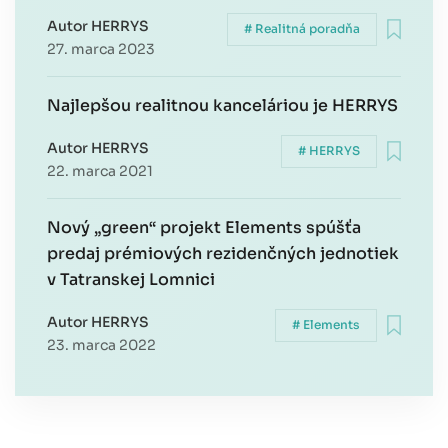
Autor HERRYS
# Realitná poradňa
27. marca 2023
Najlepšou realitnou kanceláriou je HERRYS
Autor HERRYS
# HERRYS
22. marca 2021
Nový „green“ projekt Elements spúšťa
predaj prémiových rezidenčných jednotiek
v Tatranskej Lomnici
Autor HERRYS
# Elements
23. marca 2022