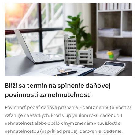
Blíži sa termín na splnenie daňovej
povinnosti za nehnuteľnosti
Povinnosť podať daňové priznanie k dani z nehnuteľností sa
vzťahuje na všetkých, ktorí v uplynulom roku nadobudli
nehnuteľnosť alebo došlo k iným zmenám v súvislosti s
nehnuteľnosťou (napríklad predaj, darovanie, dedenie,