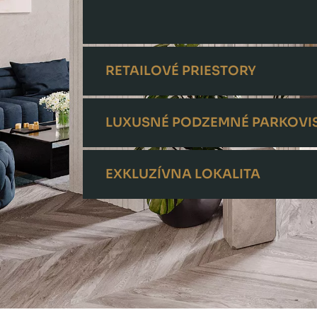
RETAILOVÉ PRIESTORY
LUXUSNÉ PODZEMNÉ PARKOVI
EXKLUZÍVNA LOKALITA