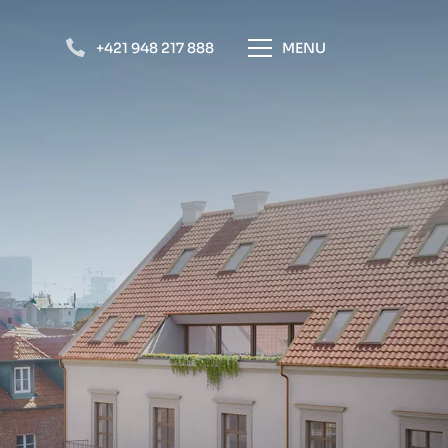
+421 948 217 888
MENU