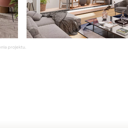
enia projektu.