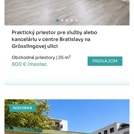
Praktický priestor pre služby alebo
kanceláriu v centre Bratislavy na
Grösslingovej ulici
2
Obchodné priestory
|
25 m
PRENÁJOM
800 € /mesiac
NOVINKA