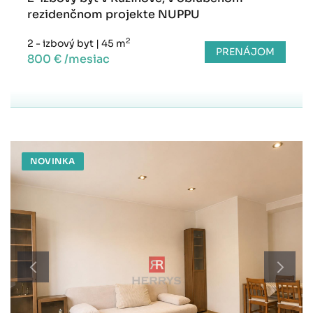
rezidenčnom projekte NUPPU
2
2 - izbový byt
|
45 m
PRENÁJOM
800 € /mesiac
NOVINKA