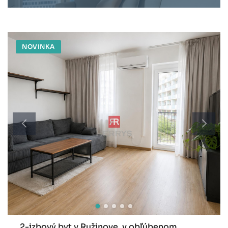
NOVINKA
2-izbový byt v Ružinove, v obľúbenom