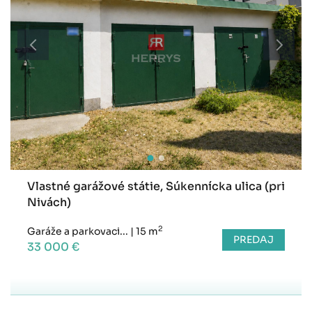
Vlastné garážové státie, Súkennícka ulica (pri
Nivách)
2
Garáže a parkovaci...
|
15 m
PREDAJ
33 000 €