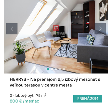
HERRYS - Na prenájom 2,5 izbový mezonet s
veľkou terasou v centre mesta
2
2 - izbový byt
|
75 m
PRENÁJOM
800 € /mesiac