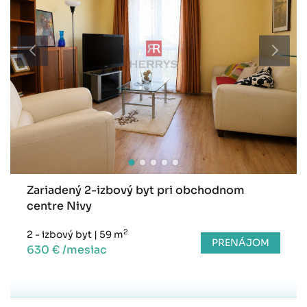
Zariadený 2-izbový byt pri obchodnom
centre Nivy
2
2 - izbový byt
|
59 m
PRENÁJOM
630 € /mesiac