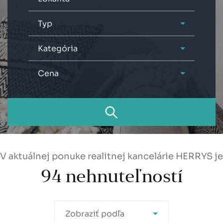
Typ
Kategória
Cena
V aktuálnej ponuke realitnej kancelárie HERRYS je
94
nehnuteľností
Zobraziť podľa