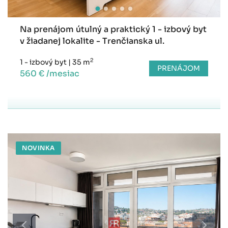
Na prenájom útulný a praktický 1 - izbový byt
v žiadanej lokalite - Trenčianska ul.
2
1 - izbový byt
|
35 m
PRENÁJOM
560 € /mesiac
NOVINKA