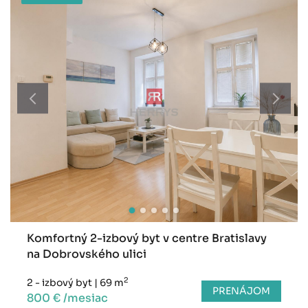
Komfortný 2-izbový byt v centre Bratislavy
na Dobrovského ulici
2
2 - izbový byt
|
69 m
PRENÁJOM
800 € /mesiac