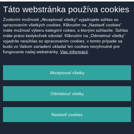
Táto webstránka používa cookies
Zvolením možnosti „Akceptovať všetky“ vyjadrujete súhlas so
spracovaním všetkých cookies. Kliknutím na „Nastaviť cookies“
máte možnosť výberu kategórií cokies, s ktorými súhlasíte. Súhlas
máte právo kedykoľvek odvolať. Kliknutím na „Odmietnuť všetky“
vyjadríte nesúhlas so spracovaním cookies, v tomto prípade sa
budú vo Vašom zariadení ukladať len cookies nevyhnutné pre
fungovanie našej webstránky.
Viac informácií
.
Akceptovať všetky
Odmietnuť všetky
Nastaviť cookies