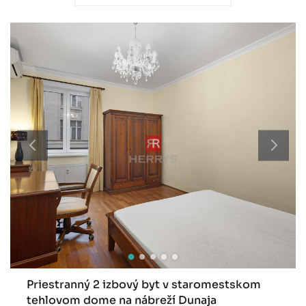
Priestranný 2 izbový byt v staromestskom
tehlovom dome na nábreží Dunaja