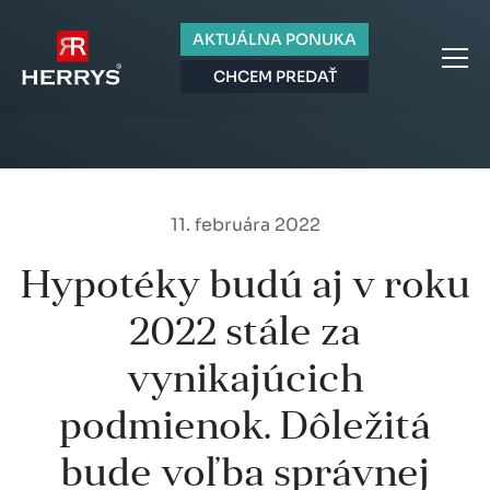
AKTUÁLNA PONUKA
CHCEM PREDAŤ
11. februára 2022
Hypotéky budú aj v roku
2022 stále za
vynikajúcich
podmienok. Dôležitá
bude voľba správnej