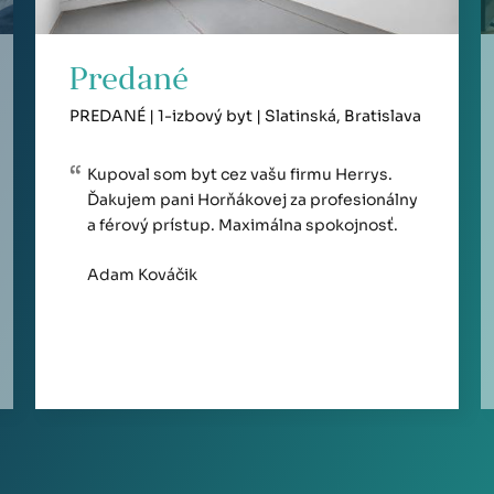
Predané
PREDANÉ | 1-izbový byt | Slatinská, Bratislava
Kupoval som byt cez vašu firmu Herrys.
Ďakujem pani Horňákovej za profesionálny
a férový prístup. Maximálna spokojnosť.
Adam Kováčik