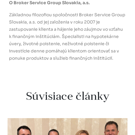
O Broker Service Group Slovakia, a.s.
Základnou filozofiou spoločnosti
Broker Service Group
Slovakia, a.s.
od jej založenia v roku 2007 je
zastupovanie klienta a hájenie jeho záujmov vo vzťahu
k finančným inštitúciám. Špecialisti na hypotekárne
úvery, životné poistenie, neživotné poistenie či
investície denne pomáhajú klientom orientovať sa v
ponuke produktov a služieb finančných inštitúcií.
Súvisiace články