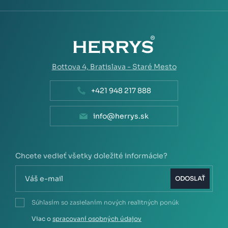
Bottova 4,
Bratislava - Staré Mesto
+421 948 217 888
info@herrys.sk
Chcete vedieť všetky doležité informácie?
ODOSLAŤ
Súhlasím so zasielaním nových realitných ponúk
Viac o
spracovaní osobných údajov