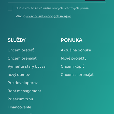
Súhlasím so zasielaním nových realitných ponúk
Viac o
spracovaní osobných údajov
SLUŽBY
PONUKA
Chcem predať
Aktuálna ponuka
Chcem prenajať
Nové projekty
Vymeňte starý byt za
Chcem kúpiť
nový domov
Chcem si prenajať
Pre developerov
Rent management
Prieskum trhu
Financovanie