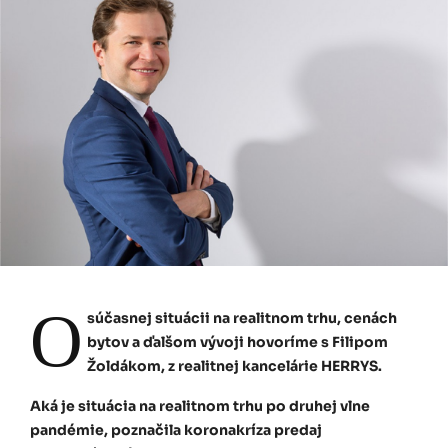
O
súčasnej situácii na realitnom trhu, cenách
bytov a ďalšom vývoji hovoríme s Filipom
Žoldákom, z realitnej kancelárie HERRYS.
Aká je situácia na realitnom trhu po druhej vlne
pandémie, poznačila koronakríza predaj