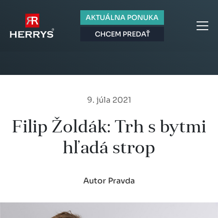
AKTUÁLNA PONUKA
CHCEM PREDAŤ
9. júla 2021
Filip Žoldák: Trh s bytmi
hľadá strop
Autor Pravda