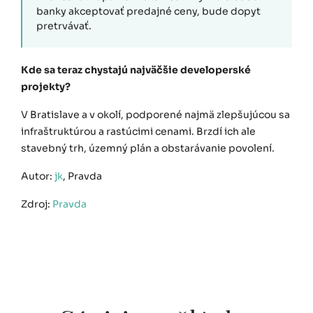
banky akceptovať predajné ceny, bude dopyt
pretrvávať.
Kde sa teraz chystajú najväčšie developerské
projekty?
V Bratislave a v okolí, podporené najmä zlepšujúcou sa
infraštruktúrou a rastúcimi cenami. Brzdí ich ale
stavebný trh, územný plán a obstarávanie povolení.
Autor:
jk
, Pravda
Zdroj:
Pravda