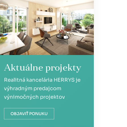
Aktuálne projekty
Realitná kancelária HERRYS je
výhradným predajcom
výnimočných projektov
OBJAVIŤ PONUKU