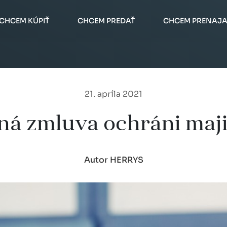
CHCEM KÚPIŤ
CHCEM PREDAŤ
CHCEM PRENAJA
21. apríla 2021
á zmluva ochráni maji
Autor HERRYS