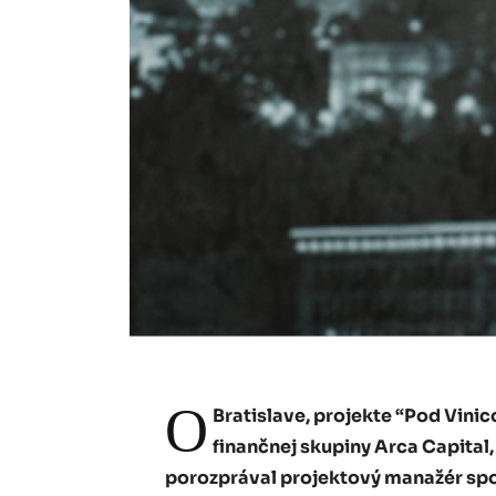
O
Bratislave, projekte “Pod Vinic
finančnej skupiny Arca Capital,
porozprával projektový manažér spo