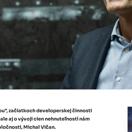
ou”, začiatkoch developerskej činnosti
 ale aj o vývoji cien nehnuteľností nám
ločnosti, Michal Vičan.