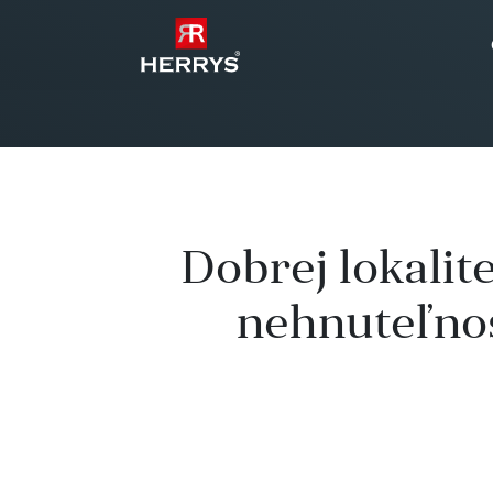
Dobrej lokalit
nehnuteľnost