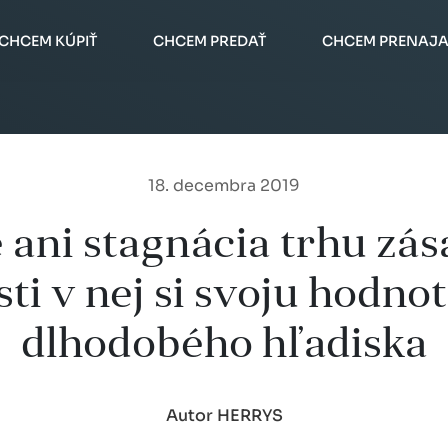
CHCEM KÚPIŤ
CHCEM PREDAŤ
CHCEM PRENAJA
18. decembra 2019
e ani stagnácia trhu zás
i v nej si svoju hodnot
dlhodobého hľadiska
Autor HERRYS