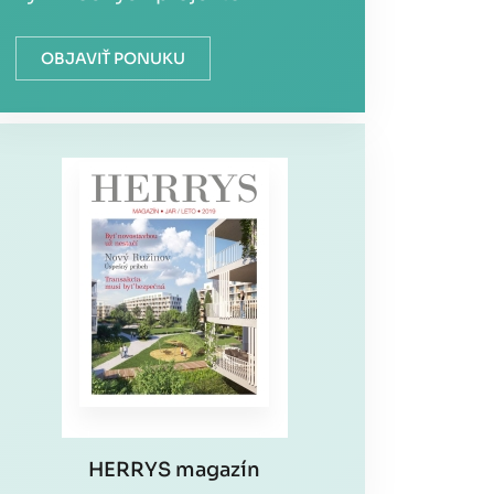
OBJAVIŤ PONUKU
HERRYS magazín