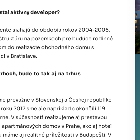
stal aktívny developer?
gmente siahajú do obdobia rokov 2004-2006,
aštruktúru na pozemkoch pre budúce rodinné
pom do realizácie obchodného domu s
i v Bratislave.
rhoch, bude to tak aj na trhu s
me prevažne v Slovenskej a Českej republike
 roku 2017 sme ale napríklad dokončili 119
rne. V súčasnosti realizujeme aj prestavbu
apartmánových domov v Prahe, ako aj hotel
 máme aj realitné príležitosti v Budapešti. V