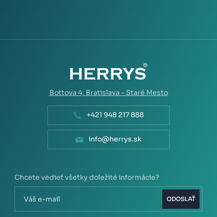
Bottova 4,
Bratislava - Staré Mesto
+421 948 217 888
info@herrys.sk
Chcete vedieť všetky doležité informácie?
ODOSLAŤ