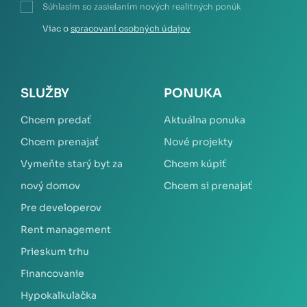
Súhlasím so zasielaním nových realitných ponúk
Viac o
spracovaní osobných údajov
SLUŽBY
PONUKA
Chcem predať
Aktuálna ponuka
Chcem prenajať
Nové projekty
Vymeňte starý byt za
Chcem kúpiť
nový domov
Chcem si prenajať
Pre developerov
Rent management
Prieskum trhu
Financovanie
Hypokalkulačka