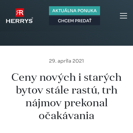
AKTUÁLNA PONUKA
CHCEM PREDAŤ
29. apríla 2021
Ceny nových i starých
bytov stále rastú, trh
nájmov prekonal
očakávania