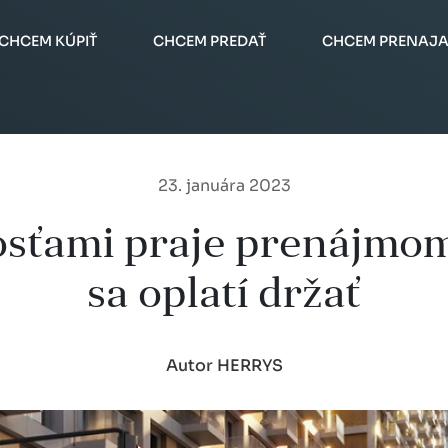
CHCEM KÚPIŤ
CHCEM PREDAŤ
CHCEM PRENAJA
23. januára 2023
sťami praje prenájmom
sa oplatí držať
Autor HERRYS