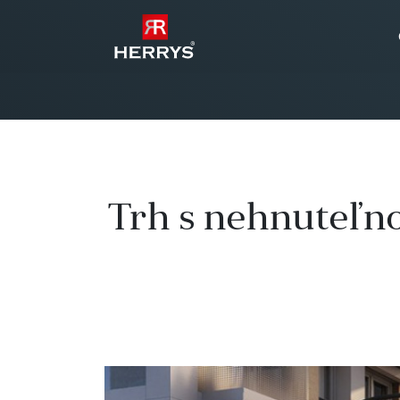
Trh s nehnuteľno