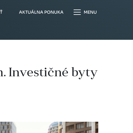
Ť
AKTUÁLNA PONUKA
MENU
. Investičné byty