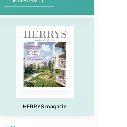
OBJAVIŤ PONUKU
HERRYS magazín