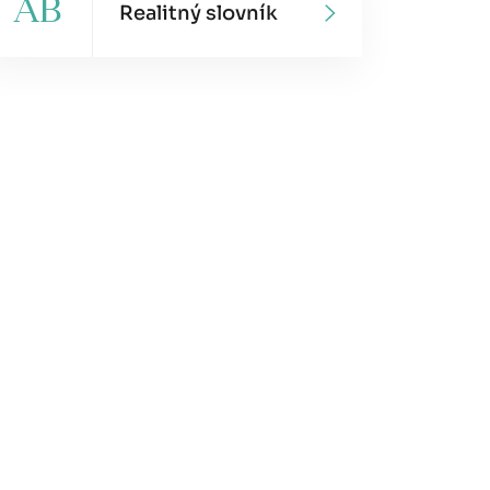
AB
Realitný slovník