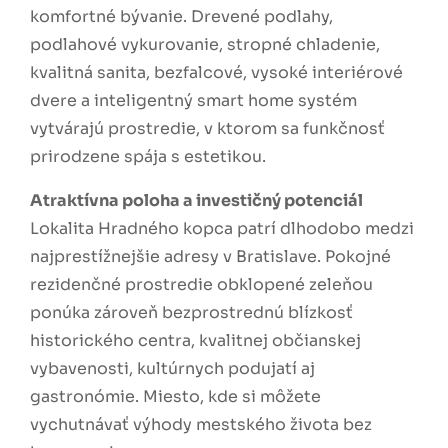
komfortné bývanie. Drevené podlahy,
podlahové vykurovanie, stropné chladenie,
kvalitná sanita, bezfalcové, vysoké interiérové
dvere a inteligentný smart home systém
vytvárajú prostredie, v ktorom sa funkčnosť
prirodzene spája s estetikou.
Atraktívna poloha a investičný potenciál
Lokalita Hradného kopca patrí dlhodobo medzi
najprestížnejšie adresy v Bratislave. Pokojné
rezidenčné prostredie obklopené zeleňou
ponúka zároveň bezprostrednú blízkosť
historického centra, kvalitnej občianskej
vybavenosti, kultúrnych podujatí aj
gastronómie. Miesto, kde si môžete
vychutnávať výhody mestského života bez