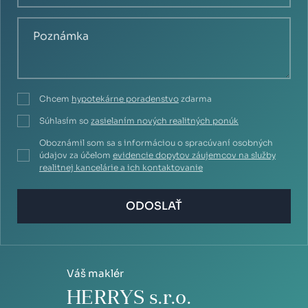
Chcem
hypotekárne poradenstvo
zdarma
Súhlasím so
zasielaním nových realitných ponúk
Oboznámil som sa s informáciou o spracúvaní osobných
údajov za účelom
evidencie dopytov záujemcov na služby
realitnej kancelárie a ich kontaktovanie
ODOSLAŤ
Váš maklér
HERRYS s.r.o.