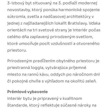
3-izbový byt situovaný na 3. podlaží modernej
novostavby, ktorý ponúka harmonické spojenie
súkromia, svetla a nadčasovej architektúry v
jednej z najžiadanejších lokalít Bratislavy. Vďaka
orientácii na tri svetové strany je interiér počas
celého dňa zaplavený prirodzeným svetlom,
ktoré umocňuje pocit vzdušnosti a otvoreného
priestoru.
Prirodzeným predĺžením obytného priestoru je
priestranná loggia, vytvárajúca príjemné
miesto na rannú kávu, oddych po náročnom dni
či pokojné chvíle s výhľadom na okolitú zeleň.
Prémiové vybavenie
Interiér bytu je pripravený v kvalitnom
štandarde, ktorý reflektuje súčasné nároky na