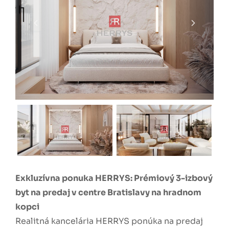
Exkluzívna ponuka HERRYS: Prémiový 3-izbový
byt na predaj v centre Bratislavy na hradnom
kopci
Realitná kancelária HERRYS ponúka na predaj