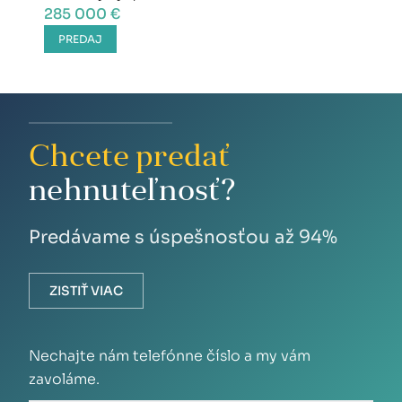
285 000 €
PREDAJ
Chcete predať
nehnuteľnosť?
Predávame s úspešnosťou až 94%
ZISTIŤ VIAC
Nechajte nám telefónne číslo a my vám
zavoláme.