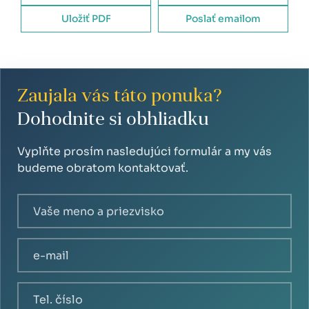
Uložiť PDF
Poslať emailom
Zaujala vás táto ponuka?
Dohodnite si obhliadku
Vyplňte prosím nasledujúci formulár a my vás
budeme obratom kontaktovať.