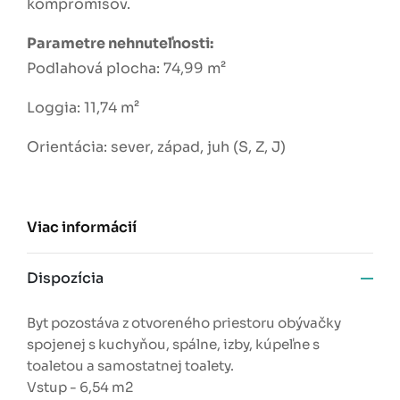
kompromisov.
Parametre nehnuteľnosti:
Podlahová plocha: 74,99 m²
Loggia: 11,74 m²
Orientácia: sever, západ, juh (S, Z, J)
Viac informácií
Dispozícia
Byt pozostáva z otvoreného priestoru obývačky
spojenej s kuchyňou, spálne, izby, kúpeľne s
toaletou a samostatnej toalety.
Vstup - 6,54 m2