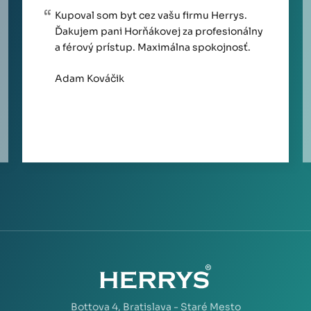
Kupoval som byt cez vašu firmu Herrys.
Ďakujem pani Horňákovej za profesionálny
a férový prístup. Maximálna spokojnosť.
Adam Kováčik
Bottova 4,
Bratislava - Staré Mesto