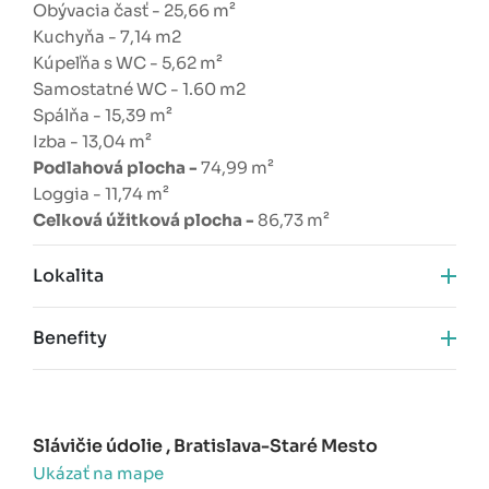
Obývacia časť - 25,66 m²
Kuchyňa - 7,14 m2
Kúpeľňa s WC - 5,62 m²
Samostatné WC - 1.60 m2
Spálňa - 15,39 m²
Izba - 13,04 m²
Podlahová plocha -
74,99 m²
Loggia - 11,74 m²
Celková úžitková plocha -
86,73 m²
Lokalita
Benefity
Slávičie údolie , Bratislava-Staré Mesto
Ukázať na mape