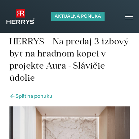
AKTUÁLNA PONUKA
HERRYS – Na predaj 3-izbový
byt na hradnom kopci v
projekte Aura - Slávičie
údolie
Späť na ponuku