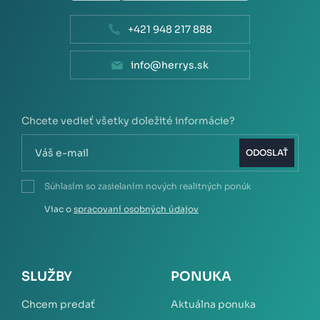
+421 948 217 888
info@herrys.sk
Chcete vedieť všetky doležité informácie?
ODOSLAŤ
Súhlasím so zasielaním nových realitných ponúk
Viac o
spracovaní osobných údajov
SLUŽBY
PONUKA
Chcem predať
Aktuálna ponuka