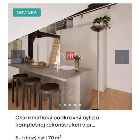
NOVINKA
Charizmatický podkrovný byt po
kompletnej rekonštrukcii v pr...
2
3 - izbový byt
|
70 m