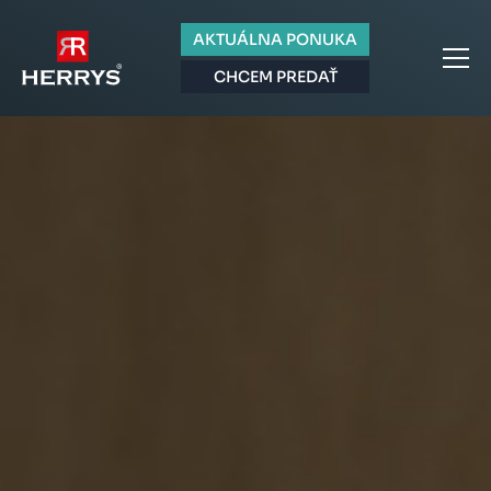
AKTUÁLNA PONUKA
CHCEM PREDAŤ