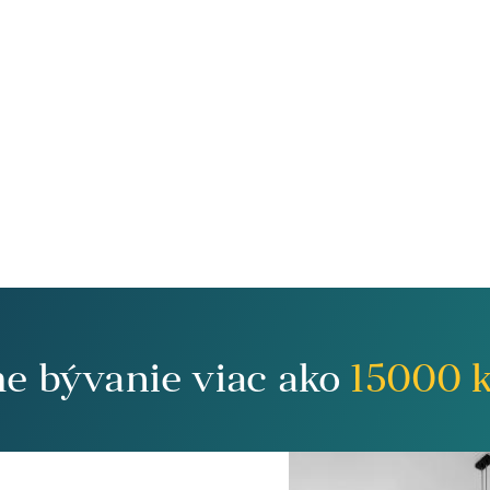
me bývanie viac ako
15000
k