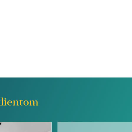
lientom