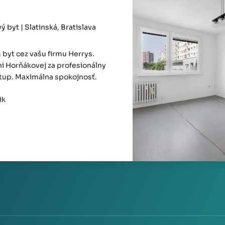
 byt | Slatinská, Bratislava
byt cez vašu firmu Herrys.
i Horňákovej za profesionálny
stup. Maximálna spokojnosť.
ik