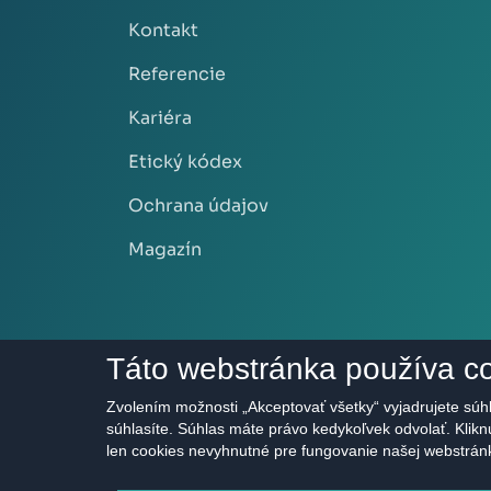
Kontakt
Referencie
Kariéra
Etický kódex
Ochrana údajov
Magazín
Táto webstránka používa c
Zvolením možnosti „Akceptovať všetky“ vyjadrujete súhl
súhlasíte. Súhlas máte právo kedykoľvek odvolať. Klik
len cookies nevyhnutné pre fungovanie našej webstrán
2011 - 2026 © HERRYS s