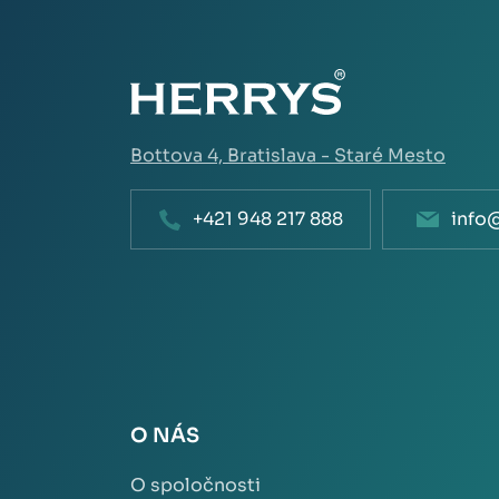
Bottova 4,
Bratislava - Staré Mesto
+421 948 217 888
info
O NÁS
O spoločnosti