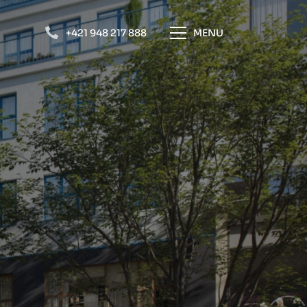
+421 948 217 888
MENU