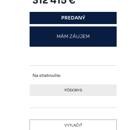
312 415 €
PREDANÝ
MÁM ZÁUJEM
Na stiahnutie:
PÔDORYS
VYTLAČIŤ