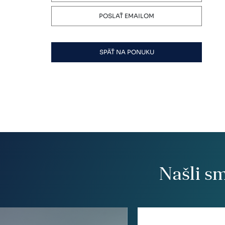
POSLAŤ EMAILOM
SPÄŤ NA PONUKU
Našli s