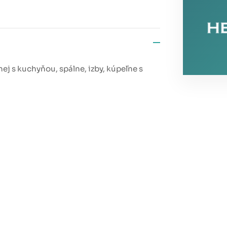
ej s kuchyňou, spálne, izby, kúpeľne s