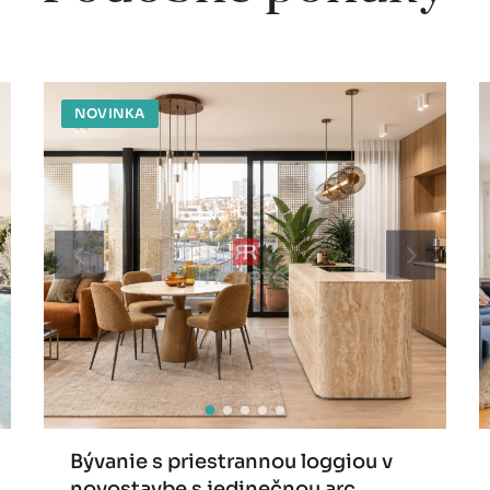
NOVINKA
Bývanie s priestrannou loggiou v
novostavbe s jedinečnou arc...