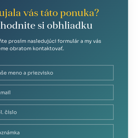
ujala vás táto ponuka?
hodnite si obhliadku
ňte prosím nasledujúci formulár a my vás
me obratom kontaktovať.