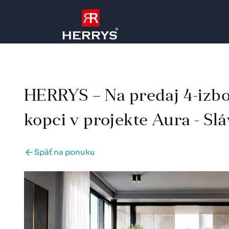
HERRYS – Na predaj 4-izb
kopci v projekte Aura - Slá
Späť na ponuku