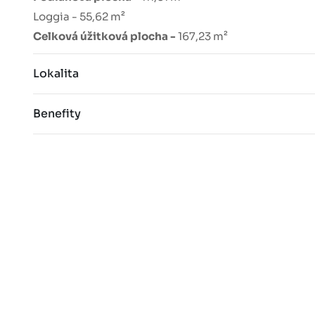
Loggia - 55,62 m²
Celková úžitková plocha -
167,23 m²
Lokalita
Benefity