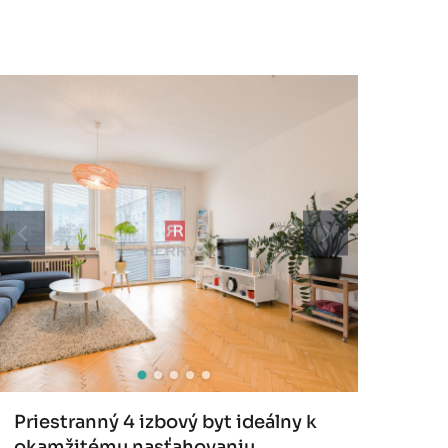
Priestranný 4 izbový byt ideálny k
okamžitému nasťahovaniu