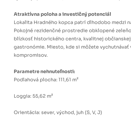
Atraktívna poloha a investičný potenciál
Lokalita Hradného kopca patrí dlhodobo medzi naj
Pokojné rezidenčné prostredie obklopené zeleň
blízkosť historického centra, kvalitnej občianskej
gastronómie. Miesto, kde si môžete vychutnávať
kompromisov.
Parametre nehnuteľnosti:
Podlahová plocha: 111,61 m²
Loggia: 55,62 m²
Orientácia: sever, východ, juh (S, V, J)