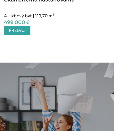
2
4 - izbový byt
|
119,70 m
499 000 €
PREDAJ