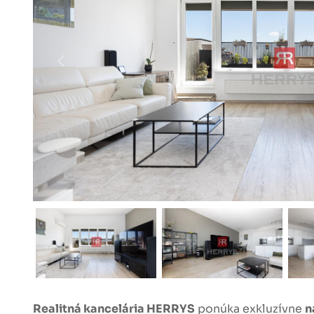
Realitná kancelária HERRYS
ponúka exkluzívne
n