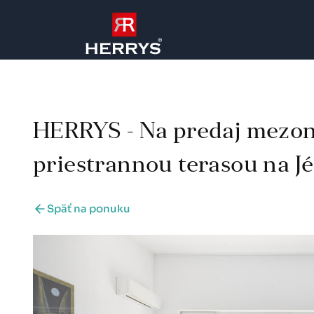
HERRYS - Na predaj mezon
priestrannou terasou na Jé
Späť na ponuku