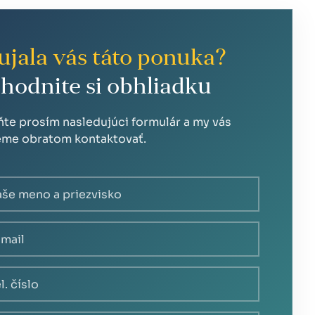
ujala vás táto ponuka?
hodnite si obhliadku
ňte prosím nasledujúci formulár a my vás
me obratom kontaktovať.