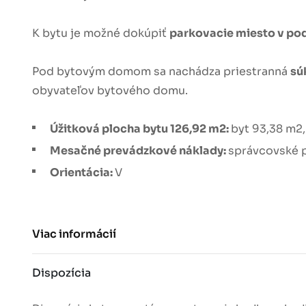
K bytu je možné dokúpiť
parkovacie miesto v po
Pod bytovým domom sa nachádza priestranná
sú
obyvateľov bytového domu.
Úžitková plocha bytu 126,92 m2:
byt 93,38 m2,
Mesačné prevádzkové náklady:
správcovské p
Orientácia:
V
Viac informácií
Dispozícia