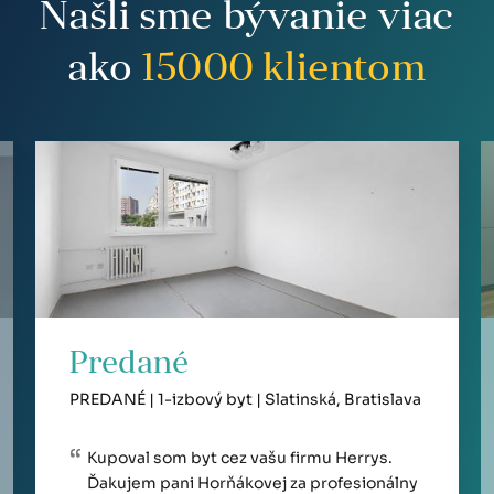
Našli sme bývanie viac
ako
15000
klientom
Predané
PREDANÉ | 1-izbový byt | Slatinská, Bratislava
Kupoval som byt cez vašu firmu Herrys.
Ďakujem pani Horňákovej za profesionálny