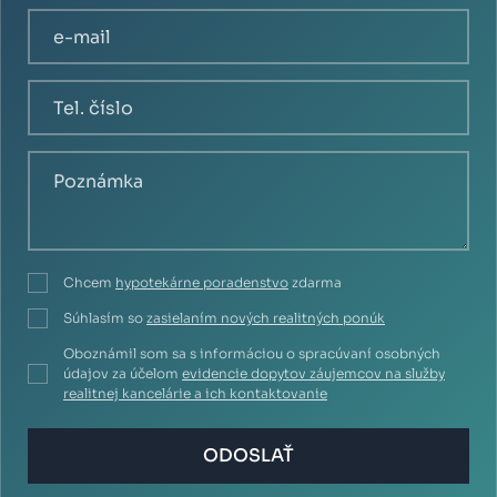
Chcem
hypotekárne poradenstvo
zdarma
Súhlasím so
zasielaním nových realitných ponúk
Oboznámil som sa s informáciou o spracúvaní osobných
údajov za účelom
evidencie dopytov záujemcov na služby
realitnej kancelárie a ich kontaktovanie
ODOSLAŤ