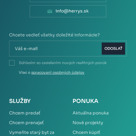
info@herrys.sk
Chcete vedieť všetky doležité informácie?
ODOSLAŤ
Súhlasím so zasielaním nových realitných ponúk
Viac o
spracovaní osobných údajov
SLUŽBY
PONUKA
Chcem predať
Aktuálna ponuka
Chcem prenajať
Nové projekty
Vymeňte starý byt za
Chcem kúpiť