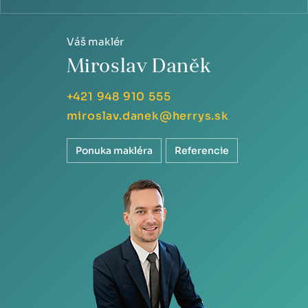
Váš maklér
Miroslav Daněk
+421 948 910 555
miroslav.danek@herrys.sk
Ponuka makléra
Referencie