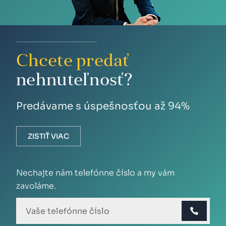
Chcete predať
nehnuteľnosť?
Predávame s úspešnosťou až 94%
ZISTIŤ VIAC
Nechajte nám telefónne číslo a my vám
zavoláme.