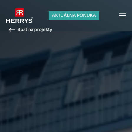
AKTUÁLNA PONUKA
Späť na projekty