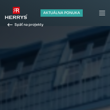
AKTUÁLNA PONUKA
Späť na projekty