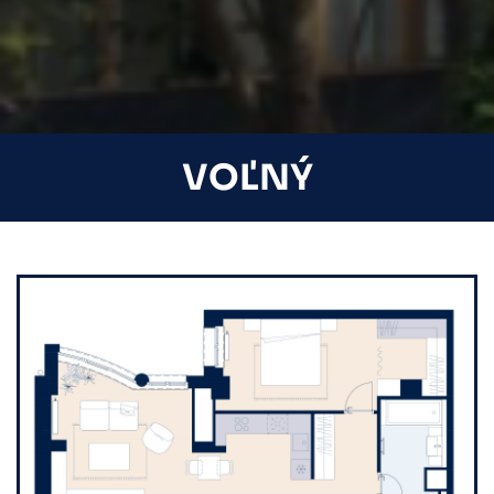
VOĽNÝ