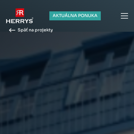
AKTUÁLNA PONUKA
Späť na projekty