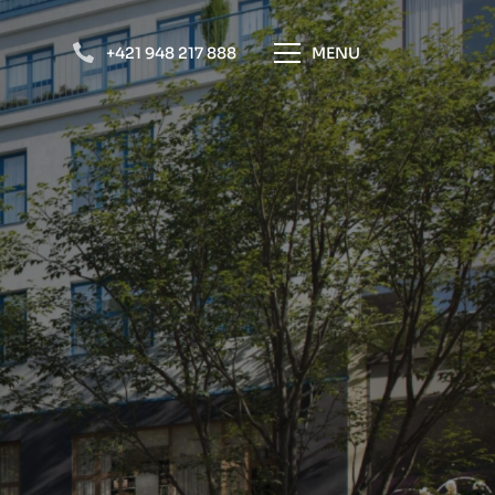
+421 948 217 888
MENU