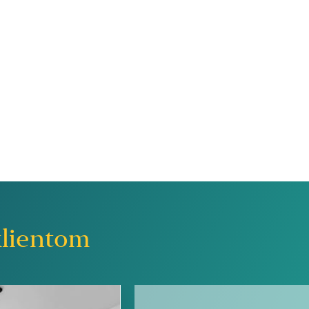
lientom