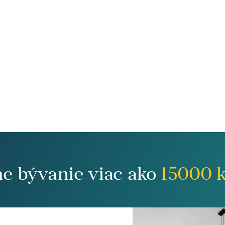
me bývanie viac ako
15000
k