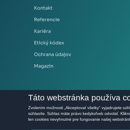
Kontakt
Referencie
Kariéra
Etický kódex
Ochrana údajov
Magazín
Táto webstránka používa c
Zvolením možnosti „Akceptovať všetky“ vyjadrujete súhl
súhlasíte. Súhlas máte právo kedykoľvek odvolať. Klik
len cookies nevyhnutné pre fungovanie našej webstrán
2011 - 2026 © HERRYS s