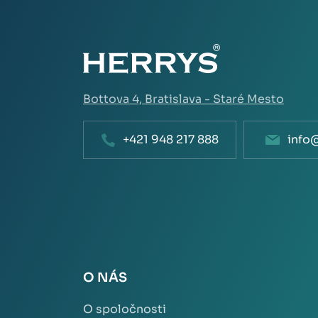
Bottova 4,
Bratislava - Staré Mesto
+421 948 217 888
info
O NÁS
O spoločnosti