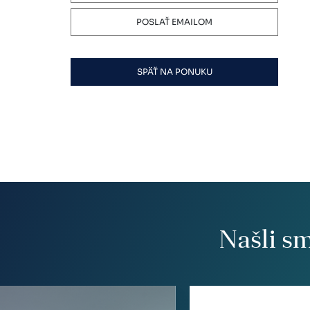
POSLAŤ EMAILOM
SPÄŤ NA PONUKU
Našli s