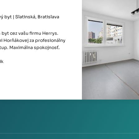
 byt | Slatinská, Bratislava
byt cez vašu firmu Herrys.
i Horňákovej za profesionálny
stup. Maximálna spokojnosť.
ik