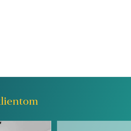
lientom