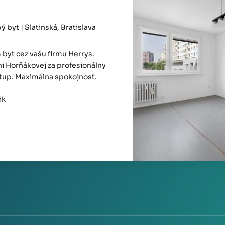
 byt | Slatinská, Bratislava
byt cez vašu firmu Herrys.
i Horňákovej za profesionálny
stup. Maximálna spokojnosť.
ik