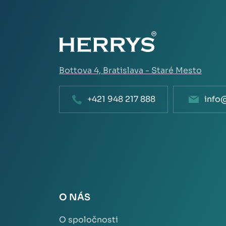
Bottova 4,
Bratislava - Staré Mesto
+421 948 217 888
info
O NÁS
O spoločnosti