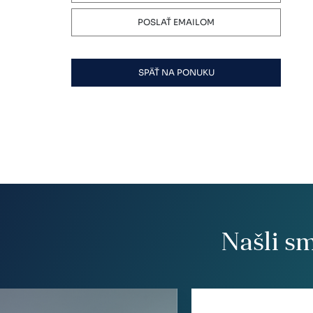
POSLAŤ EMAILOM
SPÄŤ NA PONUKU
Našli s