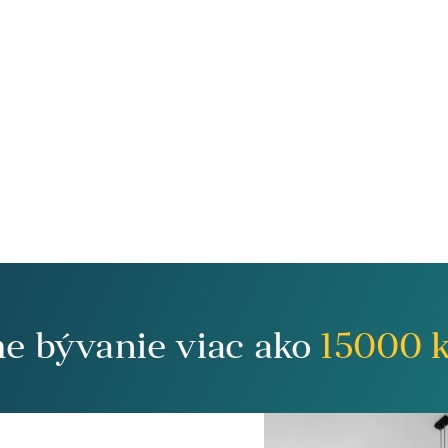
me bývanie viac ako
15000
k