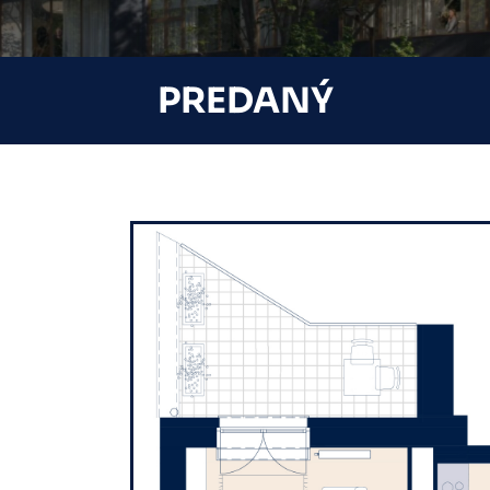
PREDANÝ