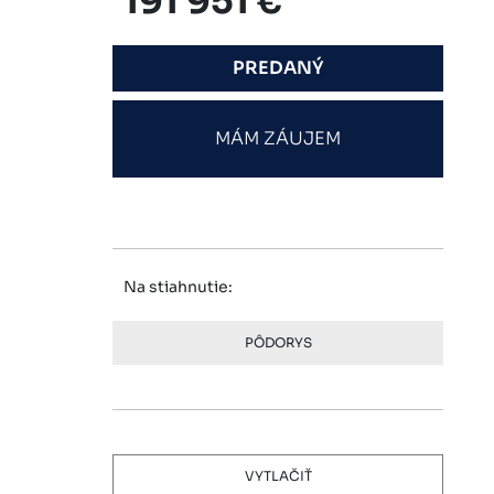
191 951 €
PREDANÝ
MÁM ZÁUJEM
Na stiahnutie:
PÔDORYS
VYTLAČIŤ