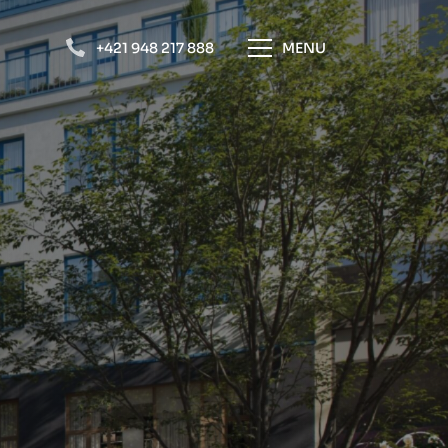
+421 948 217 888
MENU