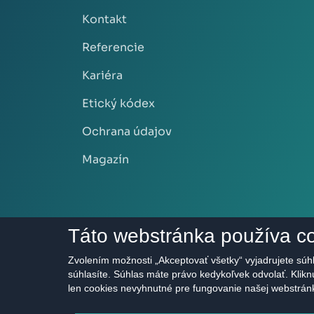
Kontakt
Referencie
Kariéra
Etický kódex
Ochrana údajov
Magazín
Táto webstránka používa c
Zvolením možnosti „Akceptovať všetky“ vyjadrujete súhl
súhlasíte. Súhlas máte právo kedykoľvek odvolať. Klik
len cookies nevyhnutné pre fungovanie našej webstrán
2011 - 2026 © HERRYS s