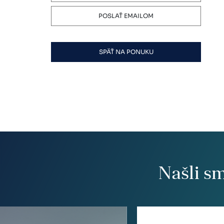
POSLAŤ EMAILOM
SPÄŤ NA PONUKU
Našli s