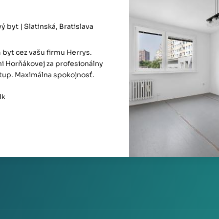
 byt | Slatinská, Bratislava
byt cez vašu firmu Herrys.
i Horňákovej za profesionálny
stup. Maximálna spokojnosť.
ik