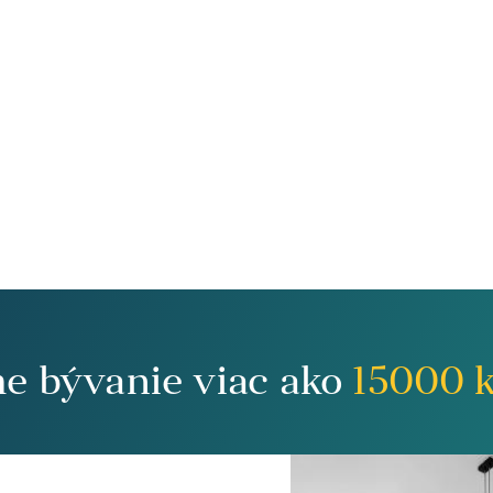
me bývanie viac ako
15000
k