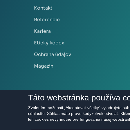
Kontakt
Referencie
Kariéra
Etický kódex
Ochrana údajov
Magazín
Táto webstránka používa c
Zvolením možnosti „Akceptovať všetky“ vyjadrujete súhl
súhlasíte. Súhlas máte právo kedykoľvek odvolať. Klik
len cookies nevyhnutné pre fungovanie našej webstrán
2011 - 2026 © HERRYS s