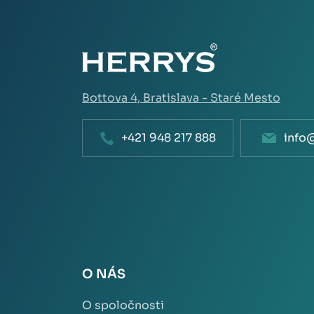
Bottova 4,
Bratislava - Staré Mesto
+421 948 217 888
info
O NÁS
O spoločnosti