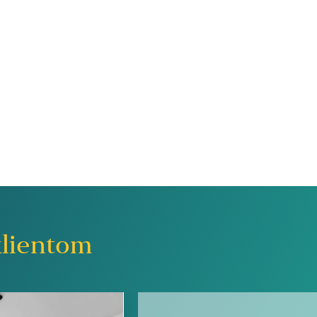
lientom