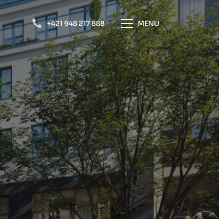
+421 948 217 888
MENU