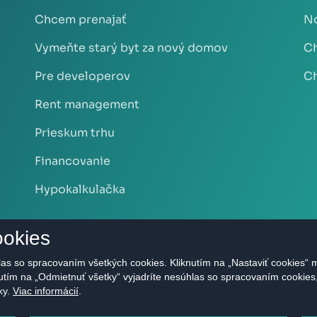
Chcem prenajať
No
Vymeňte starý byt za nový domov
Ch
Pre developerov
Ch
Rent management
Prieskum trhu
Financovanie
Hypokalkulačka
ookies
as so spracovaním všetkých cookies. Kliknutím na „Nastaviť cookies“ m
nutím na „Odmietnuť všetky“ vyjadríte nesúhlas so spracovaním cookie
ky.
Viac informácií
.
.r.o. - Realitná kancelária Bratislava | Privacy Policy Všetky pr