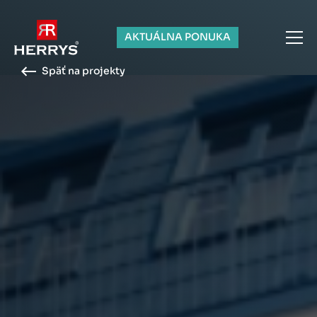
AKTUÁLNA PONUKA
Späť na projekty