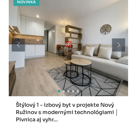
NOVINKA
Štýlový 1 - izbový byt v projekte Nový
Ružinov s modernými technológiami │
Pivnica aj vyhr...