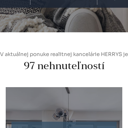
V aktuálnej ponuke realitnej kancelárie HERRYS je
97
nehnuteľností