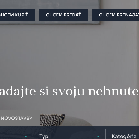
HCEM KÚPIŤ
CHCEM PREDAŤ
CHCEM PRENAJA
dajte si svoju nehnut
NOVOSTAVBY
Typ
Kategória