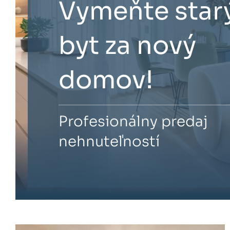
Vymeňte star
byt za nový
domov!
Profesionálny predaj
nehnuteľností