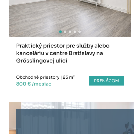
Praktický priestor pre služby alebo
kanceláriu v centre Bratislavy na
Grösslingovej ulici
2
Obchodné priestory
|
25 m
PRENÁJOM
800 € /mesiac