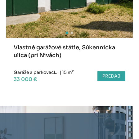
Vlastné garážové státie, Súkennícka
ulica (pri Nivách)
2
Garáže a parkovaci...
|
15 m
PREDAJ
33 000 €