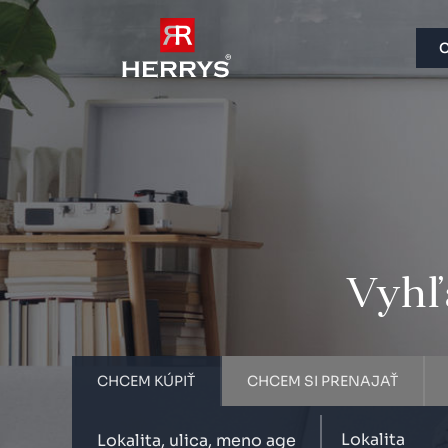
C
Vyhľa
CHCEM KÚPIŤ
CHCEM SI PRENAJAŤ
Lokalita