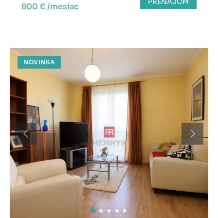
PRENÁJOM
800 € /mesiac
NOVINKA