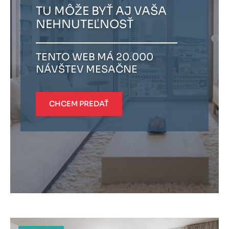
TU MÔŽE BYŤ AJ VAŠA
NEHNUTEĽNOSŤ
TENTO WEB MÁ 20.000
NÁVŠTEV MESAČNE
CHCEM PREDAŤ