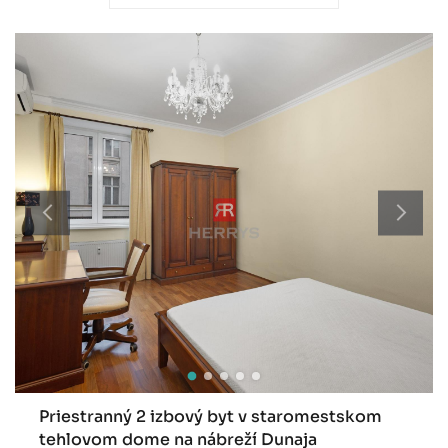
Priestranný 2 izbový byt v staromestskom
tehlovom dome na nábreží Dunaja