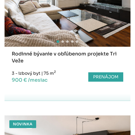
Rodinné bývanie v obľúbenom projekte Tri
Veže
2
3 - izbový byt
|
75 m
PRENÁJOM
900 € /mesiac
NOVINKA