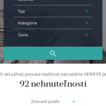
Typ
Kategória
Cena
V aktuálnej ponuke realitnej kancelárie HERRYS je
92
nehnuteľností
Zobraziť podľa