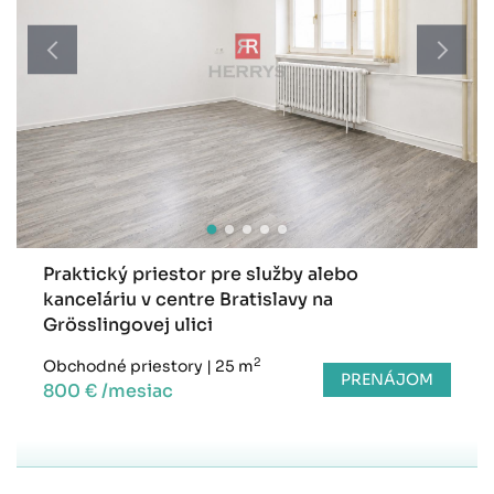
Praktický priestor pre služby alebo
kanceláriu v centre Bratislavy na
Grösslingovej ulici
2
Obchodné priestory
|
25 m
PRENÁJOM
800 € /mesiac