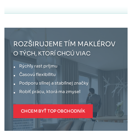
ROZŠIRUJEME TÍM MAKLÉROV
O TÝCH, KTORÍ CHCÚ VIAC
Rýchly rast príjmu
Časovú flexibilitu
Podporu silnej a stabilnej značky
Robiť prácu, ktorá ma zmysel
CHCEM BYŤ TOP OBCHODNÍK