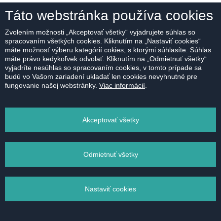
Táto webstránka používa cookies
Zvolením možnosti „Akceptovať všetky“ vyjadrujete súhlas so
spracovaním všetkých cookies. Kliknutím na „Nastaviť cookies“
máte možnosť výberu kategórií cokies, s ktorými súhlasíte. Súhlas
máte právo kedykoľvek odvolať. Kliknutím na „Odmietnuť všetky“
vyjadríte nesúhlas so spracovaním cookies, v tomto prípade sa
budú vo Vašom zariadení ukladať len cookies nevyhnutné pre
fungovanie našej webstránky.
Viac informácií
.
Akceptovať všetky
Odmietnuť všetky
Nastaviť cookies