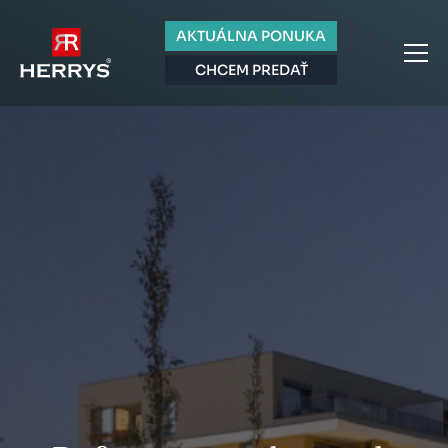
AKTUÁLNA PONUKA
CHCEM PREDAŤ