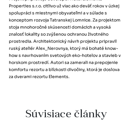
Properties s.r.o. citlivo už viac ako deväť rokov v úzkej
spolupráci s miestnymi obyvateľmi a v súlade s
konceptom rozvoja Tatranskej Lomnice. Za projektom
stoja mnohoročné skúsenosti domácich a vysoká
znalosť lokality so zvýšenou ochranou životného
prostredia. Architektonický návrh projektu pripravil
ruský ateliér Alex_Nerovnya, ktorý má bohaté know-
how s navrhovaním svetových eko-hotelov a stavieb v
horskom prostredí. Autori sa zamerali na prepojenie
komfortu rezortu a blízkosti divočiny, ktorá je doslova
za dverami rezortu Elements.
Súvisiace články