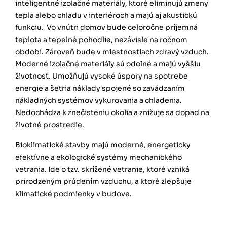
inteligentné izolačné materiály, ktoré eliminujú zmeny
tepla alebo chladu v interiéroch a majú aj akustickú
funkciu. Vo vnútri domov bude celoročne príjemná
teplota a tepelné pohodlie, nezávisle na ročnom
období. Zároveň bude v miestnostiach zdravý vzduch.
Moderné izolačné materiály sú odolné a majú vyššiu
životnosť. Umožňujú vysoké úspory na spotrebe
energie a šetria náklady spojené so zavádzaním
nákladných systémov vykurovania a chladenia.
Nedochádza k znečisteniu okolia a znižuje sa dopad na
životné prostredie.
Bioklimatické stavby majú moderné, energeticky
efektívne a ekologické systémy mechanického
vetrania. Ide o tzv. skrížené vetranie, ktoré vzniká
prirodzeným prúdením vzduchu, a ktoré zlepšuje
klimatické podmienky v budove.