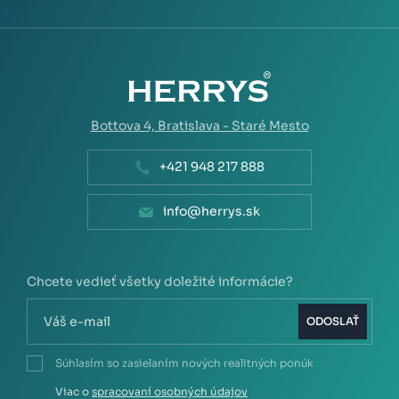
Bottova 4,
Bratislava - Staré Mesto
+421 948 217 888
info@herrys.sk
Chcete vedieť všetky doležité informácie?
ODOSLAŤ
Súhlasím so zasielaním nových realitných ponúk
Viac o
spracovaní osobných údajov