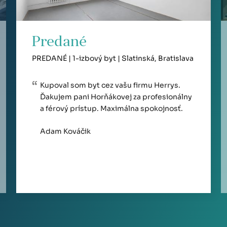
Predané
PREDANÉ | 1-izbový byt | Slatinská, Bratislava
Kupoval som byt cez vašu firmu Herrys.
Ďakujem pani Horňákovej za profesionálny
a férový prístup. Maximálna spokojnosť.
Adam Kováčik