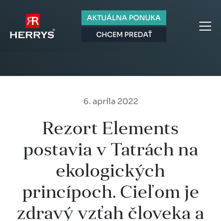
AKTUÁLNA PONUKA
CHCEM PREDAŤ
6. apríla 2022
Rezort Elements
postavia v Tatrách na
ekologických
princípoch. Cieľom je
zdravý vzťah človeka a