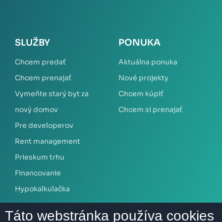
SLUŽBY
PONUKA
Chcem predať
Aktuálna ponuka
Chcem prenajať
Nové projekty
Vymeňte starý byt za
Chcem kúpiť
nový domov
Chcem si prenajať
Pre developerov
Rent management
Prieskum trhu
Financovanie
Hypokalkulačka
Táto webstránka používa cookies