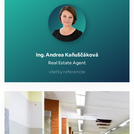
Ing. Andrea Kaňuščáková
Real Estate Agent
všetky referencie