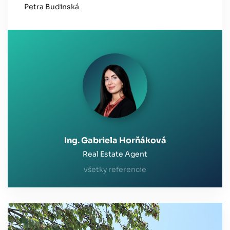
Petra Budinská
Ing. Gabriela Horňáková
Real Estate Agent
všetky referencie