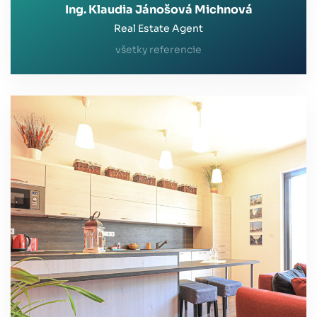
Ing. Klaudia Jánošová Michnová
Real Estate Agent
všetky referencie