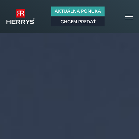
AKTUÁLNA PONUKA
CHCEM PREDAŤ