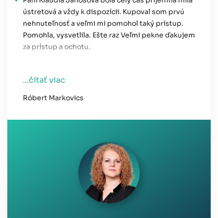
ústretová a vždy k dispozícii. Kupoval som prvú
nehnuteľnosť a veľmi mi pomohol taký prístup.
Pomohla, vysvetlila. Ešte raz Veľmi pekne ďakujem
za prístup a ochotu.
...čítať viac
Róbert Markovics