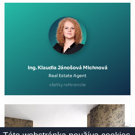
spokoných zákazníkov.
Ing. Klaudia Jánošová Michnová
Real Estate Agent
všetky referencie