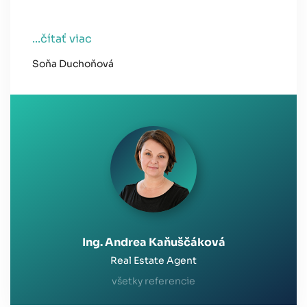
...čítať viac
Soňa Duchoňová
Ing. Andrea Kaňuščáková
Real Estate Agent
všetky referencie