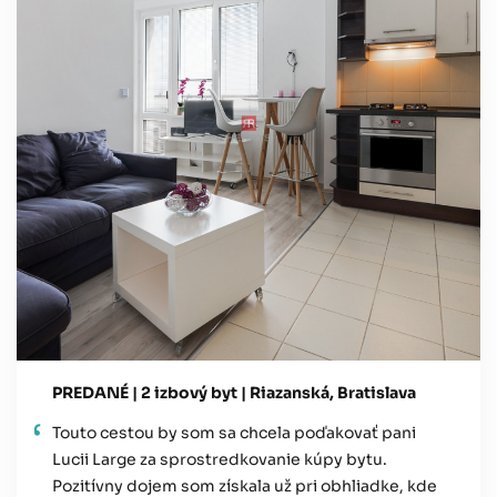
PREDANÉ | 2 izbový byt | Riazanská, Bratislava
Touto cestou by som sa chcela poďakovať pani
Lucii Large za sprostredkovanie kúpy bytu.
Pozitívny dojem som získala už pri obhliadke, kde