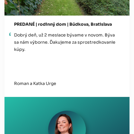
PREDANÉ | rodinný dom | Búdkova, Bratislava
Dobrý deň, už 2 mesiace bývame v novom. Býva
sa nám výborne. Ďakujeme za sprostredkovanie
kúpy.
Roman a Katka Urge