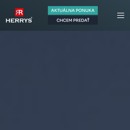
AKTUÁLNA PONUKA
CHCEM PREDAŤ