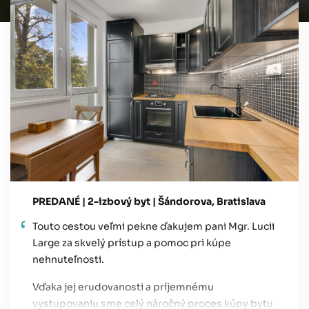
PREDANÉ | 2-izbový byt | Šándorova, Bratislava
Touto cestou veľmi pekne ďakujem pani Mgr. Lucii
Large za skvelý prístup a pomoc pri kúpe
nehnuteľnosti.
Vďaka jej erudovanosti a príjemnému
vystupovaniu sme celý náročný proces kúpy bytu