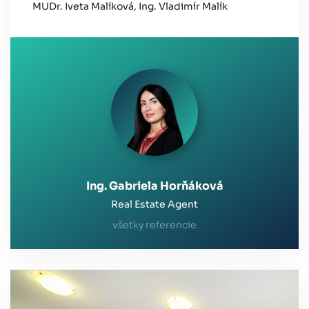
MUDr. Iveta Malíková, Ing. Vladimír Malík
Ing. Gabriela Horňáková
Real Estate Agent
všetky referencie