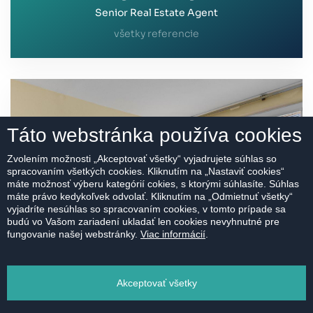
Senior Real Estate Agent
všetky referencie
Táto webstránka používa cookies
Zvolením možnosti „Akceptovať všetky“ vyjadrujete súhlas so
spracovaním všetkých cookies. Kliknutím na „Nastaviť cookies“
máte možnosť výberu kategórií cokies, s ktorými súhlasíte. Súhlas
máte právo kedykoľvek odvolať. Kliknutím na „Odmietnuť všetky“
vyjadríte nesúhlas so spracovaním cookies, v tomto prípade sa
budú vo Vašom zariadení ukladať len cookies nevyhnutné pre
fungovanie našej webstránky.
Viac informácií
.
Akceptovať všetky