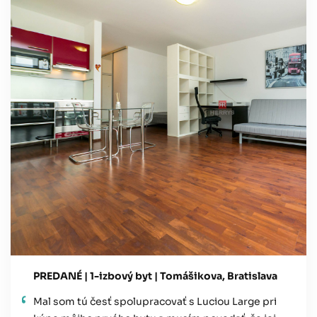
PREDANÉ | 1-izbový byt | Tomášikova, Bratislava
Mal som tú česť spolupracovať s Luciou Large pri