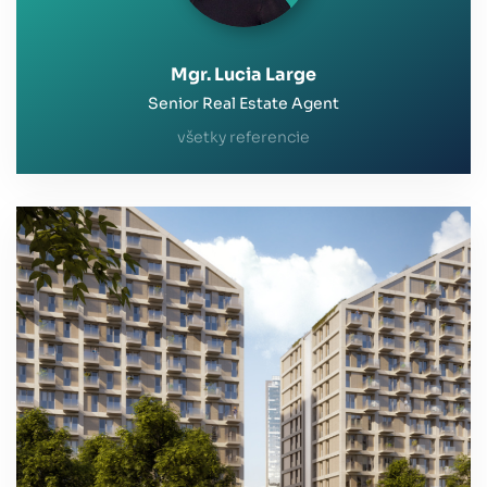
dobrú skúsenosť, čo nebýva samozrejmosťou.
Mgr. Lucia Large
Senior Real Estate Agent
všetky referencie