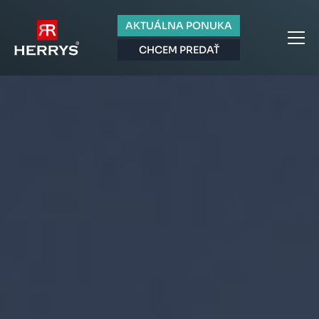
AKTUÁLNA PONUKA
CHCEM PREDAŤ