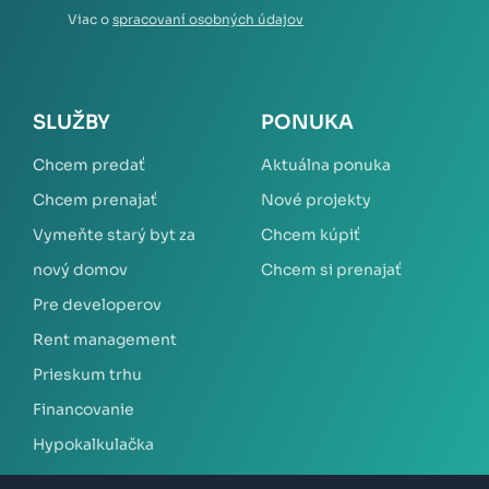
Viac o
spracovaní osobných údajov
SLUŽBY
PONUKA
Chcem predať
Aktuálna ponuka
Chcem prenajať
Nové projekty
Vymeňte starý byt za
Chcem kúpiť
nový domov
Chcem si prenajať
Pre developerov
Rent management
Prieskum trhu
Financovanie
Hypokalkulačka