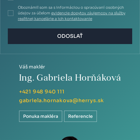
Oboznámil som sa s informáciou o spracúvaní osobných
údajov za účelom
evidencie dopytov záujemcov na služby
realitnej kancelárie a ich kontaktovanie
ODOSLAŤ
Váš maklér
Ing. Gabriela Horňáková
+421 948 940 111
gabriela.hornakova@herrys.sk
Ponuka makléra
Referencie