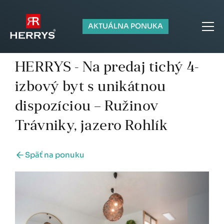
AKTUÁLNA PONUKA
HERRYS - Na predaj tichý 4-
izbový byt s unikátnou
dispozíciou – Ružinov
Trávniky, jazero Rohlík
Späť na ponuku