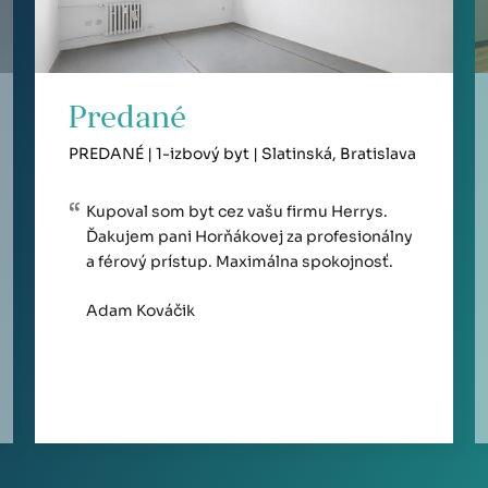
Predané
PREDANÉ | 1-izbový byt | Slatinská, Bratislava
Kupoval som byt cez vašu firmu Herrys.
Ďakujem pani Horňákovej za profesionálny
a férový prístup. Maximálna spokojnosť.
Adam Kováčik