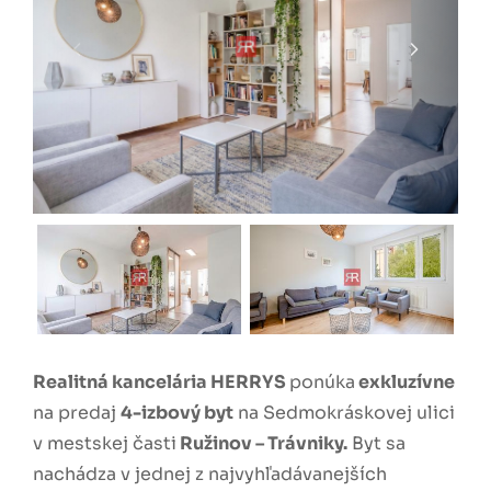
Realitná kancelária HERRYS
ponúka
exkluzívne
na predaj
4-izbový byt
na Sedmokráskovej ulici
v mestskej časti
Ružinov – Trávniky.
Byt sa
nachádza v jednej z najvyhľadávanejších