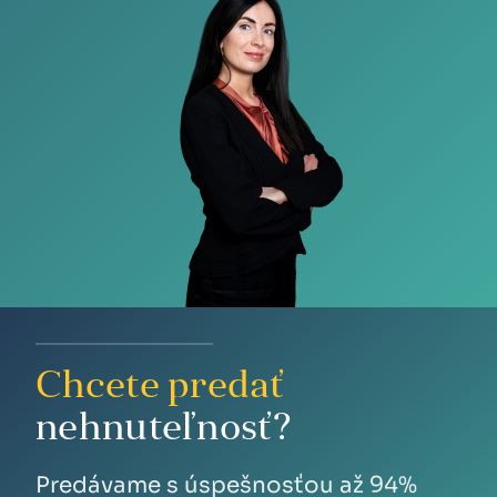
Chcete predať
nehnuteľnosť?
Predávame s úspešnosťou až 94%